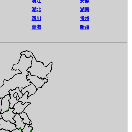
浙江
安徽
湖北
湖南
四川
贵州
青海
新疆