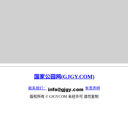
国家公园网(GJGY.COM)
联系我们：
免责声明
版权所有 © GJGY.COM 未经许可 请勿复制