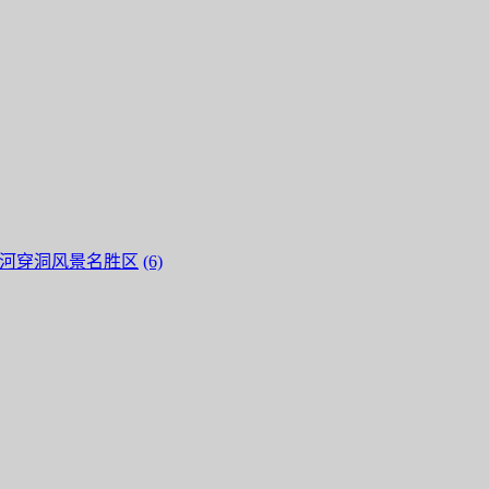
河穿洞风景名胜区
(6)