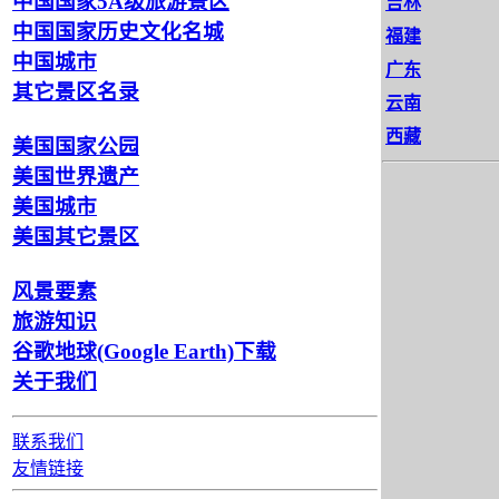
中国国家5A级旅游景区
吉林
中国国家历史文化名城
福建
中国城市
广东
其它景区名录
云南
西藏
美国国家公园
美国世界遗产
美国城市
美国其它景区
风景要素
旅游知识
谷歌地球(Google Earth)下载
关于我们
联系我们
友情链接