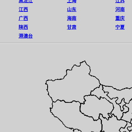
黑龙江
上海
江苏
江西
山东
河南
广西
海南
重庆
陕西
甘肃
宁夏
港澳台