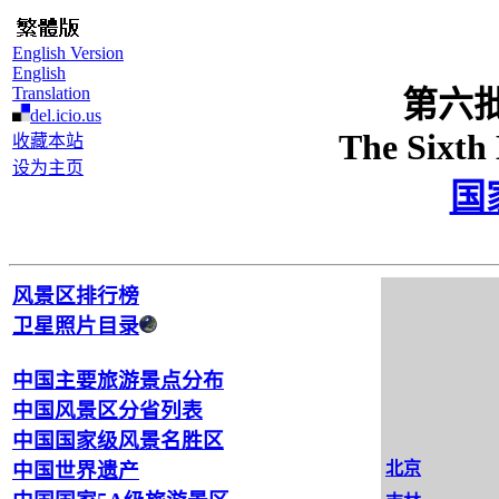
English Version
English
Translation
第六
del.icio.us
The Sixth 
收藏本站
设为主页
国
风景区排行榜
卫星照片目录
中国主要旅游景点分布
中国风景区分省列表
中国国家级风景名胜区
北京
中国世界遗产