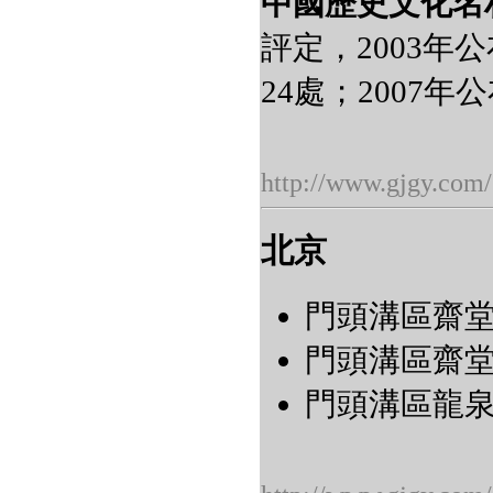
中國歷史文化名
評定，2003年
24處；2007年
http://www.gjgy.com/
北京
門頭溝區齋堂
門頭溝區齋堂鎮
門頭溝區龍泉鎮