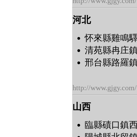
http://www.gjgy.com/
河北
怀來縣雞鳴驛郷
清苑縣冉庄鎮冉
邢台縣路羅鎮英
http://www.gjgy.com/
山西
臨縣磧口鎮西