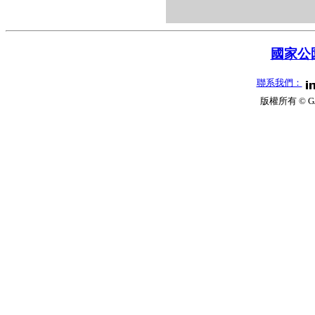
國家公園
聯系我們：
版權所有 © G