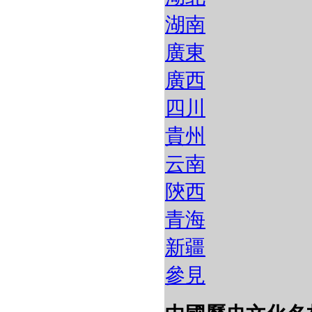
湖南
廣東
廣西
四川
貴州
云南
陝西
青海
新疆
參見