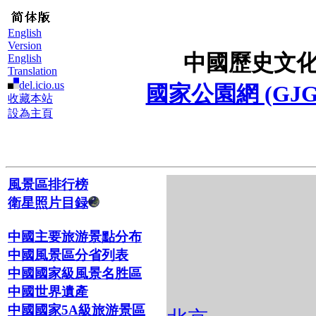
English
Version
中國歷史文
English
Translation
del.icio.us
國家公園網 (GJG
收藏本站
設為主頁
風景區排行榜
衛星照片目録
中國主要旅游景點分布
中國風景區分省列表
中國國家級風景名胜區
中國世界遺產
中國國家5A級旅游景區