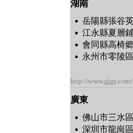
湖南
岳陽縣張谷英
江永縣夏層鋪鎮
會同縣高椅郷高
永州市零陵區
http://www.gjgy.com/
廣東
佛山市三水區
深圳市龍崗區