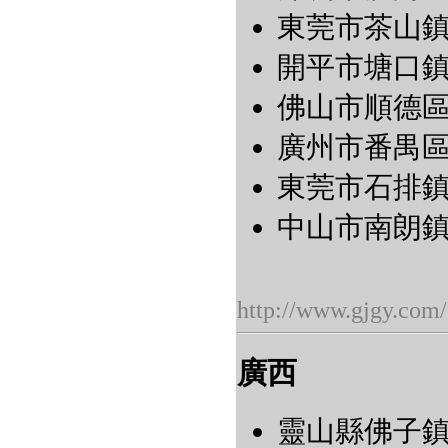
東莞市茶山鎮南
開平市塘口鎮自
佛山市順德區北
廣州市番禺區石
東莞市石排鎮塘
中山市南朗鎮翠
http://www.gjgy.com/
廣西
靈山縣佛子鎮大