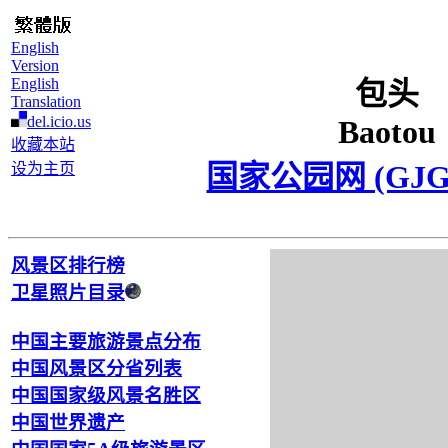
English
Version
English
包头
Translation
del.icio.us
Baotou
收藏本站
国家公园网 (GJG
设为主页
风景区排行榜
卫星照片目录
中国主要旅游景点分布
中国风景区分省列表
中国国家级风景名胜区
中国世界遗产