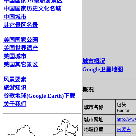
中国国家5A级旅游景区
中国国家历史文化名城
中国城市
其它景区名录
美国国家公园
美国世界遗产
美国城市
城市概况
美国其它景区
Google卫星地图
风景要素
旅游知识
概况
谷歌地球(Google Earth)下载
关于我们
包头
城市名称
Baotou
http://ww
城市网址
地理位置
内蒙古