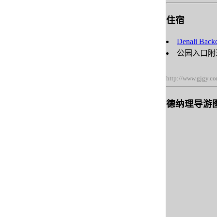
住宿
Denali Back
公园入口附近
http://www.gjgy.c
德纳理导游