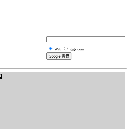
Web
gjgy.com
园