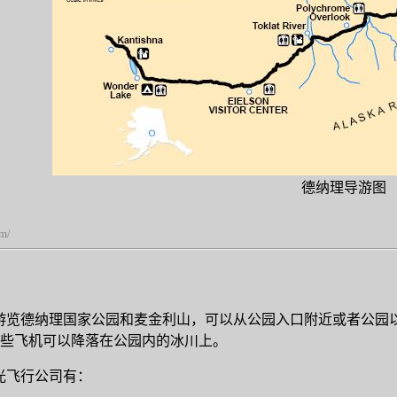
德纳理导游图
om/
游览德纳理国家公园和麦金利山，可以从公园入口附近或者公园以南的T
0。 有些飞机可以降落在公园内的冰川上。
光飞行公司有：