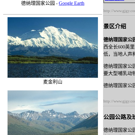
德纳理国家公园 -
Google Earth
http://www.gjgy.c
景区介绍
德纳理国家公
西全长600英
低，当地人声
德纳理国家公
要大型哺乳动
麦金利山
德纳理国家公园
http://www.gjgy.c
公园公路及
德纳理国家公