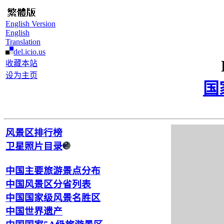
English Version
English
Translation
del.icio.us
收藏本站
设为主页
国
风景区排行榜
卫星照片目录
中国主要旅游景点分布
中国风景区分省列表
中国国家级风景名胜区
中国世界遗产