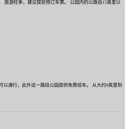
。 旅游旺季，建议提前预订车票。 公园内的公路自15英里以
人车辆可以通行，此外这一路段公园提供免费班车。 从大约9英里到