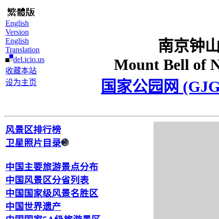
English
Version
English
南京钟
Translation
del.icio.us
Mount Bell of 
收藏本站
国家公园网 (GJG
设为主页
风景区排行榜
卫星照片目录
中国主要旅游景点分布
中国风景区分省列表
中国国家级风景名胜区
中国世界遗产