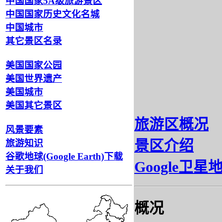
中国国家5A级旅游景区
中国国家历史文化名城
中国城市
其它景区名录
美国国家公园
美国世界遗产
美国城市
美国其它景区
旅游区概况
风景要素
旅游知识
景区介绍
谷歌地球(Google Earth)下载
Google卫星
关于我们
概况