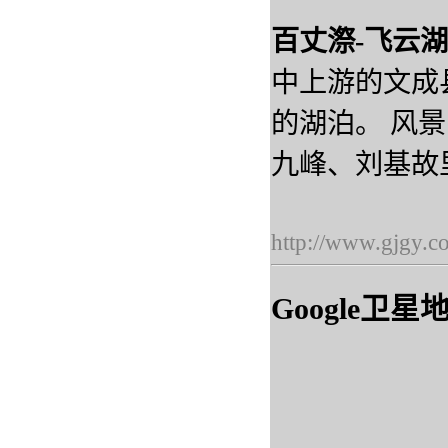
百丈漈-飞云湖
中上游的文成
的湖泊。 风
九峰、刘基故
http://www.gjgy.c
Google卫星