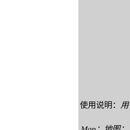
使用说明：
用
Map：地图； S