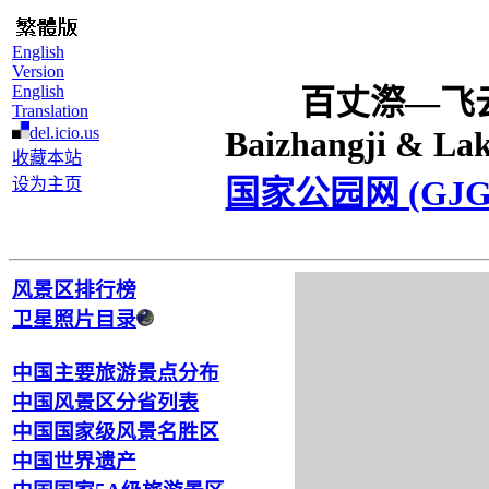
English
Version
English
百丈漈―飞
Translation
del.icio.us
Baizhangji & Lak
收藏本站
国家公园网 (GJG
设为主页
风景区排行榜
卫星照片目录
中国主要旅游景点分布
中国风景区分省列表
中国国家级风景名胜区
中国世界遗产