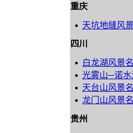
重庆
天坑地缝风
四川
白龙湖风景
光雾山─诺水
天台山风景
龙门山风景
贵州