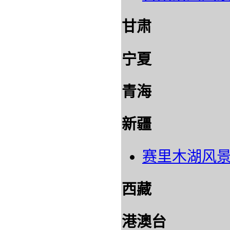
甘肃
宁夏
青海
新疆
赛里木湖风
西藏
港澳台