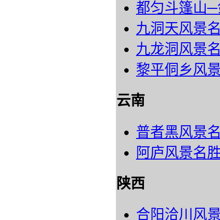
都匀斗篷山─
九洞天风景
九龙洞风景
黎平侗乡风
云南
普者黑风景
阿庐风景名
陕西
合阳洽川风