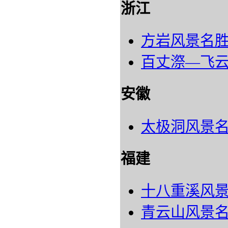
浙江
方岩风景名
百丈漈―飞
安徽
太极洞风景
福建
十八重溪风
青云山风景