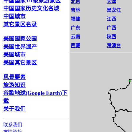
中国国家5A级旅游景区
北京
天津
中国国家历史文化名城
吉林
黑龙江
中国城市
福建
江西
其它景区名录
广东
广西
云南
陕西
美国国家公园
西藏
港澳台
美国世界遗产
美国城市
美国其它景区
风景要素
旅游知识
谷歌地球(Google Earth)下
载
关于我们
联系我们
友情链接