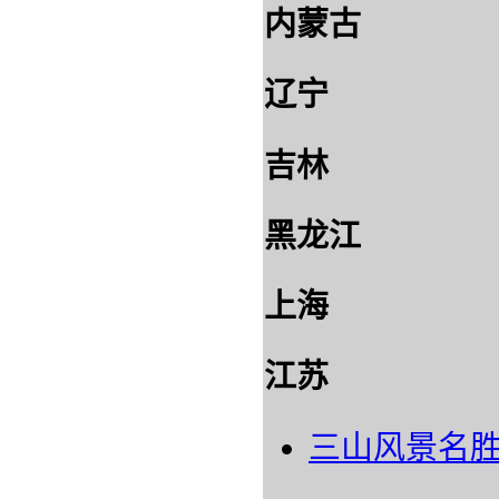
内蒙古
辽宁
吉林
黑龙江
上海
江苏
三山风景名