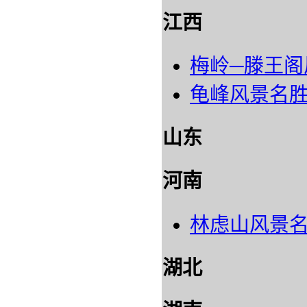
江西
梅岭─滕王阁
龟峰风景名
山东
河南
林虑山风景
湖北