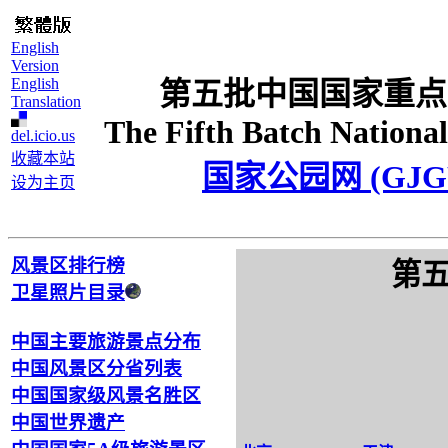
English
Version
English
第五批中国国家重点
Translation
The Fifth Batch National
del.icio.us
收藏本站
国家公园网 (GJG
设为主页
风景区排行榜
第
卫星照片目录
中国主要旅游景点分布
中国风景区分省列表
中国国家级风景名胜区
中国世界遗产