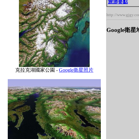
旅游要點
http://www.gjgy.c
Google衛
克拉克湖國家公園 -
Google衛星照片