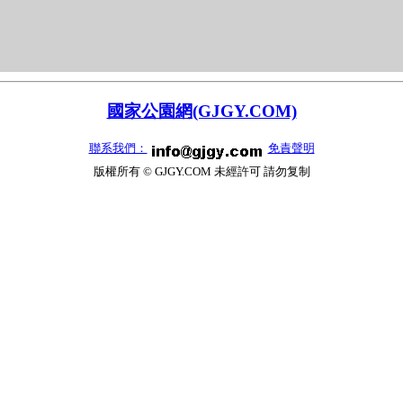
國家公園網(GJGY.COM)
聯系我們：
免責聲明
版權所有 © GJGY.COM 未經許可 請勿复制