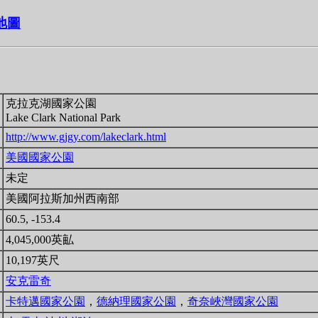
星地圖
克拉克湖國家公園
Lake Clark National Park
http://www.gjgy.com/lakeclark.html
美國國家公園
未定
美國阿拉斯加州西南部
60.5, -153.4
4,045,000英畆
10,197英尺
安克雷奇
卡特邁國家公園
，
德納理國家公園
，
奇奈峽灣國家公園