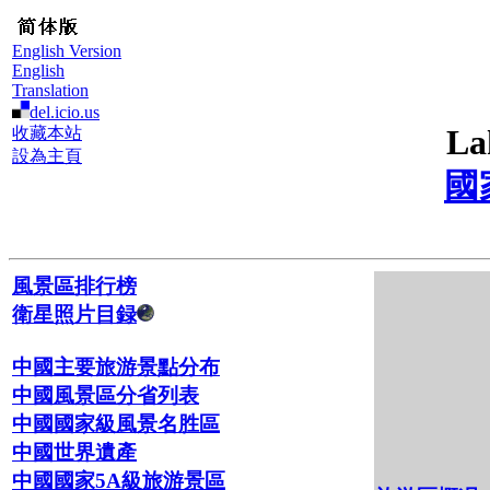
English Version
English
Translation
del.icio.us
La
收藏本站
設為主頁
國
風景區排行榜
衛星照片目録
中國主要旅游景點分布
中國風景區分省列表
中國國家級風景名胜區
中國世界遺產
中國國家5A級旅游景區