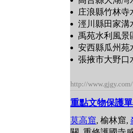
高台縣大湖灣
庄浪縣竹林寺
涇川縣田家溝
禹苑水利風景
安西縣瓜州苑
張掖市大野口水
http://www.gjgy.com/
重點文物保護單
莫高窟
, 榆林窟,
關, 重修護國寺