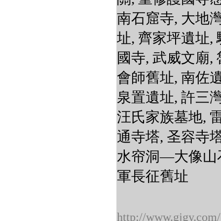
南石窟寺, 大地
址, 齊家坪遺址,
國寺, 武威文廟,
會師舊址, 南佐遺
泉置遺址, 許三
汪氏家族墓地, 雷
通寺塔, 圣容寺塔
水帘洞―大像山石
軍長征舊址
http://www.gjgy.com/