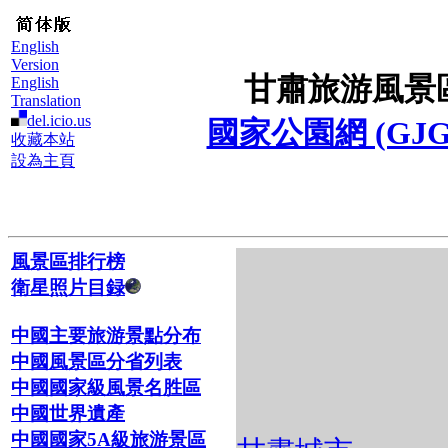
English
Version
甘肅旅游風景
English
Translation
del.icio.us
國家公園網 (GJG
收藏本站
設為主頁
風景區排行榜
衛星照片目録
中國主要旅游景點分布
中國風景區分省列表
中國國家級風景名胜區
中國世界遺產
中國國家5A級旅游景區