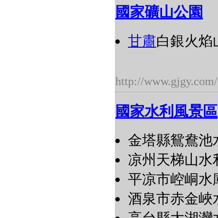
國家礦山公園
甘肅
白銀火焰
http://www.gjgy.com/
國家水利風景區
金塔縣鴛鴦池
凉州天梯山水
平凉市崆峒水
酒泉市赤金峽