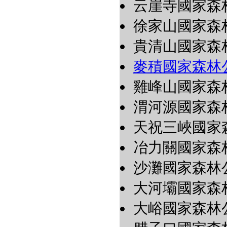
云崖寺國家森
徐家山國家森
貴清山國家森
麥積國家森林
雞峰山國家森
渭河源國家森
天祝三峽國家
冶力關國家森
沙灘國家森林
大河壩國家森
大峪國家森林