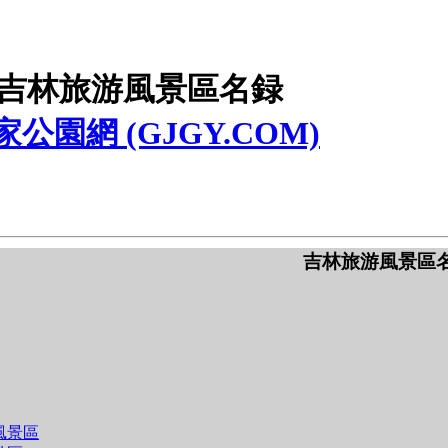
吉林旅游風景區名録
家公園網 (GJGY.COM)
吉林旅游風景區
風景區