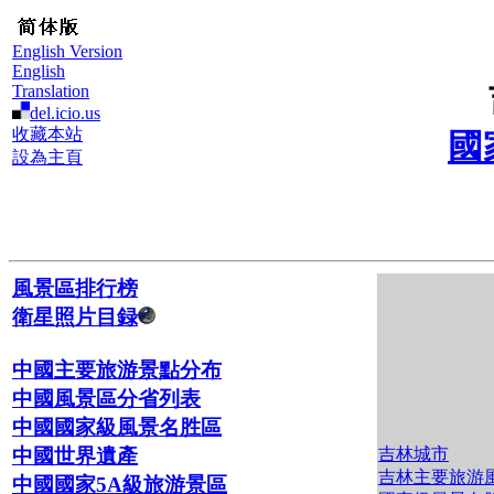
English Version
English
Translation
del.icio.us
收藏本站
國
設為主頁
風景區排行榜
衛星照片目録
中國主要旅游景點分布
中國風景區分省列表
中國國家級風景名胜區
吉林城市
中國世界遺產
吉林主要旅游
中國國家5A級旅游景區