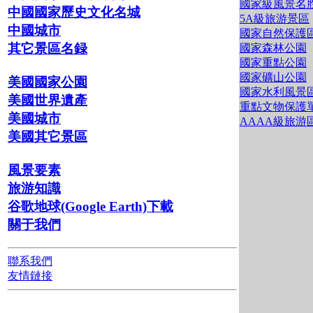
國家級風景名
中國國家歷史文化名城
5A級旅游景區
中國城市
國家自然保護
其它景區名録
國家森林公園
國家重點公園
國家礦山公園
美國國家公園
國家水利風景
美國世界遺產
重點文物保護
美國城市
AAAA級旅游
美國其它景區
風景要素
旅游知識
谷歌地球(Google Earth)下載
關于我們
聯系我們
友情鏈接