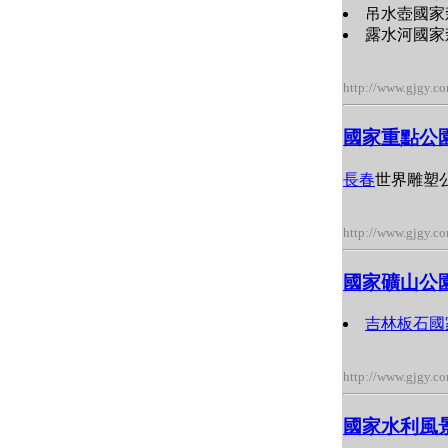
吊水壺國家
露水河國家
http://www.gjgy.c
國家重點公
長春
世界雕塑
http://www.gjgy.c
國家礦山公
吉林
板石國
http://www.gjgy.c
國家水利風