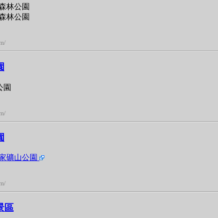
森林公園
森林公園
om/
園
公園
om/
園
家礦山公園
om/
景區