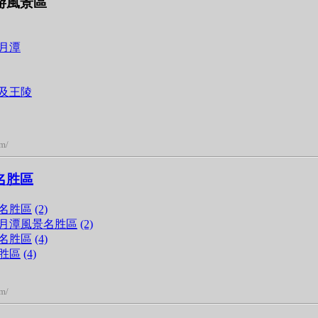
游風景區
月潭
及王陵
om/
名胜區
名胜區
(2)
月潭風景名胜區
(2)
名胜區
(4)
胜區
(4)
om/