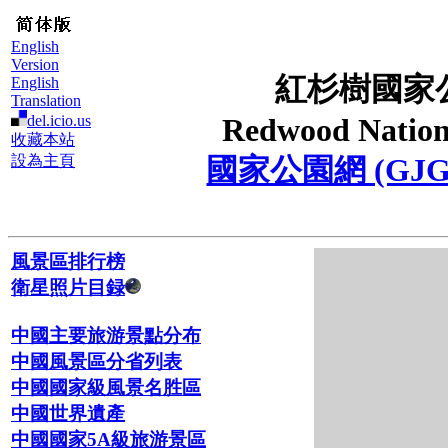
English
Version
紅杉樹國家
English
Translation
del.icio.us
Redwood Nation
收藏本站
設為主頁
國家公園網 (GJG
風景區排行榜
衛星照片目録
中國主要旅游景點分布
中國風景區分省列表
中國國家級風景名胜區
中國世界遺產
中國國家5A級旅游景區