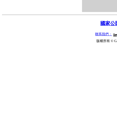
國家公園
聯系我們：
版權所有 © G