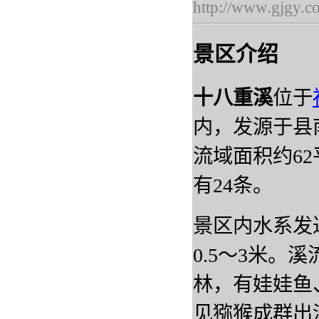
http://www.gjgy.c
景区介绍
十八重溪
位于
内，发源于县
流域面积约6
有24条。
景区内水系发达
0.5～3米
林，有娃娃鱼
见猕猴成群出