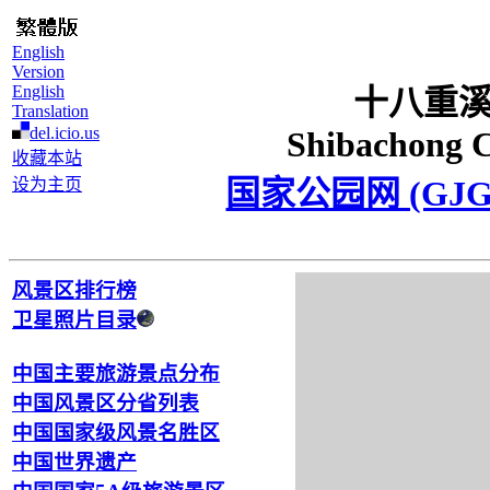
English
Version
English
十八重
Translation
del.icio.us
Shibachong 
收藏本站
国家公园网 (GJG
设为主页
风景区排行榜
卫星照片目录
中国主要旅游景点分布
中国风景区分省列表
中国国家级风景名胜区
中国世界遗产