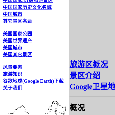
中国国家5A级旅游景区
中国国家历史文化名城
中国城市
其它景区名录
美国国家公园
美国世界遗产
美国城市
美国其它景区
旅游区概况
风景要素
旅游知识
景区介绍
谷歌地球(Google Earth)下载
Google卫星
关于我们
概况