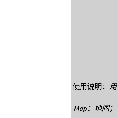
使用说明：
用
Map：地图； S