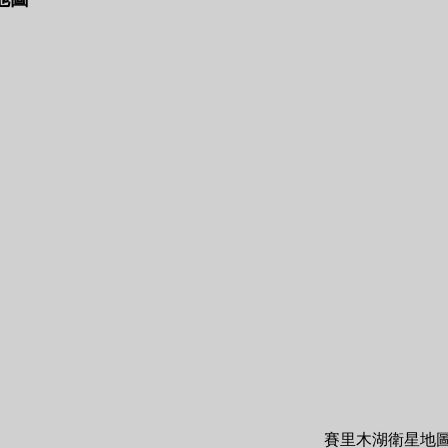
賽里木湖衛星地