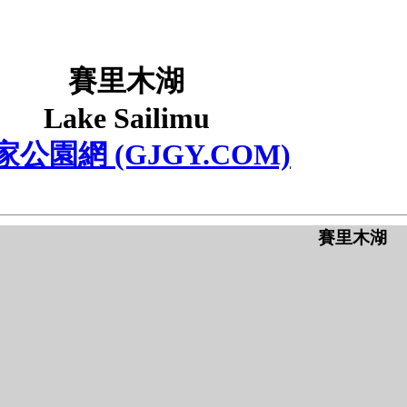
賽里木湖
Lake Sailimu
家公園網 (GJGY.COM)
賽里木湖