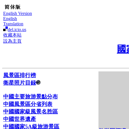
English Version
English
Translation
del.icio.us
收藏本站
設為主頁
國
風景區排行榜
衛星照片目録
中國主要旅游景點分布
中國風景區分省列表
中國國家級風景名胜區
中國世界遺產
中國國家5A級旅游景區