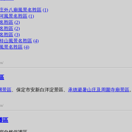
庄外八廟風景名胜區
(1)
河風景名胜區
(1)
名胜區
(2)
名胜區
(2)
名胜區
(3)
桂山風景名胜區
(4)
風景名胜區
(4)
om/
區
關景區
、保定市安新白洋淀景區、
承德避暑山庄及周圍寺廟景區
om/
護區