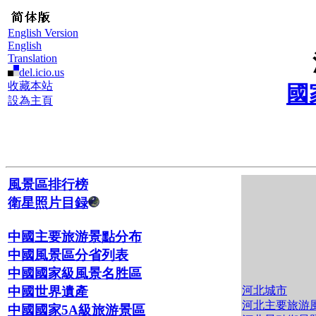
English Version
English
Translation
del.icio.us
收藏本站
國
設為主頁
風景區排行榜
衛星照片目録
中國主要旅游景點分布
中國風景區分省列表
中國國家級風景名胜區
河北城市
中國世界遺產
河北主要旅游
中國國家5A級旅游景區