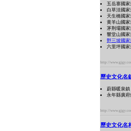
五岳寨國家
白草洼國家
天生橋國家
黄羊山國家
茅荆壩國家
響堂山國家
野三坡國家
六里坪國家
http://www.gjgy.c
歷史文化名
蔚縣暖泉鎮 (
永年縣廣府鎮 
http://www.gjgy.c
歷史文化名