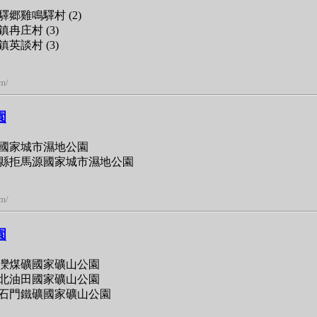
郷雞鳴驛村 (2)
冉庄村 (3)
英談村 (3)
om/
園
國家城市濕地公園
縣拒馬源國家城市濕地公園
om/
園
灤煤礦國家礦山公園
北油田國家礦山公園
石門鐵礦國家礦山公園