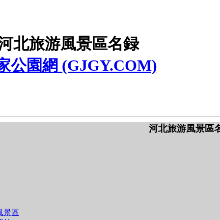
河北旅游風景區名録
家公園網 (GJGY.COM)
河北旅游風景區
風景區