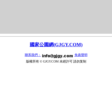
國家公園網(GJGY.COM)
聯系我們：
免責聲明
版權所有 © GJGY.COM 未經許可 請勿复制