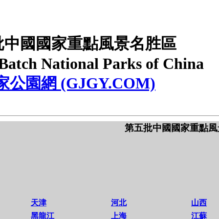
批中國國家重點風景名胜區
 Batch National Parks of China
家公園網 (GJGY.COM)
第五批中國國家重點風
天津
河北
山西
黑龍江
上海
江蘇