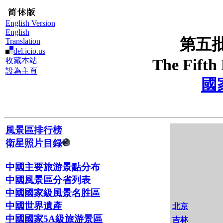
English Version
English
第五
Translation
del.icio.us
The Fifth
收藏本站
設為主頁
國
風景區排行榜
衛星照片目録
中國主要旅游景點分布
中國風景區分省列表
中國國家級風景名胜區
中國世界遺產
北京
中國國家5A級旅游景區
吉林