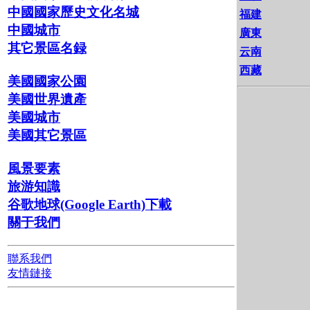
中國國家歷史文化名城
福建
中國城市
廣東
其它景區名録
云南
西藏
美國國家公園
美國世界遺產
美國城市
美國其它景區
風景要素
旅游知識
谷歌地球(Google Earth)下載
關于我們
聯系我們
友情鏈接