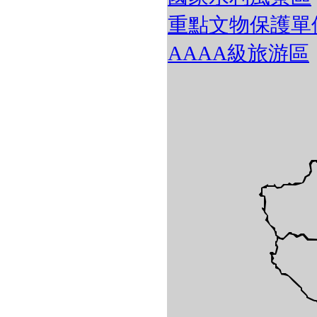
重點文物保護單
AAAA級旅游區