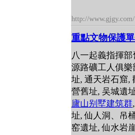
http://www.gjgy.com/
重點文物保護單
八一起義指揮部
源路礦工人俱樂部
址, 通天岩石窟,
營舊址, 吴城遺址
廬山别墅建筑群
址, 仙人洞、吊桶
窑遺址, 仙水岩