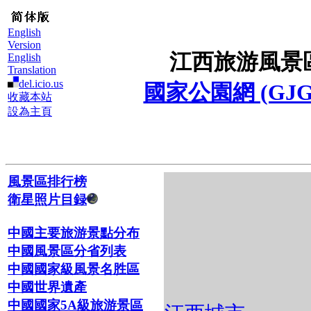
English
Version
江西旅游風景
English
Translation
del.icio.us
國家公園網 (GJG
收藏本站
設為主頁
風景區排行榜
衛星照片目録
中國主要旅游景點分布
中國風景區分省列表
中國國家級風景名胜區
中國世界遺產
中國國家5A級旅游景區