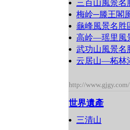
三百山風景名
梅岭─滕王閣
龜峰風景名胜
高岭―瑶里風
武功山風景名
云居山―柘林
http://www.gjgy.com/
世界遺產
三清山