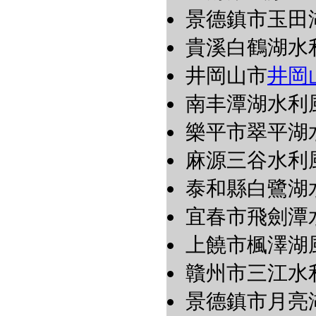
景德鎮市玉田
貴溪白鶴湖水
井岡山市
井岡
南丰潭湖水利
樂平市翠平湖
麻源三谷水利
泰和縣白鷺湖
宜春市飛劍潭
上饒市楓澤湖
贛州市三江
景德鎮市月亮湖