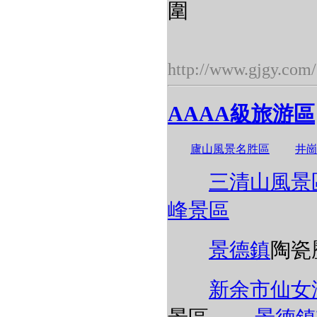
圍
http://www.gjgy.com/
AAAA級旅游區
廬山風景名胜區
井
三清山風景
峰景區
景德鎮
陶瓷
新余市仙女